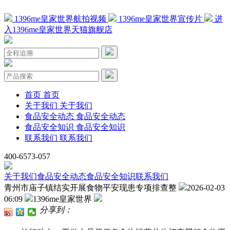
1396me皇家世界航拍视频
1396me皇家世界宣传片
进
入1396me皇家世界天猫旗舰店
首页
首页
关于我们
关于我们
食品安全动态
食品安全动态
食品安全知识
食品安全知识
联系我们
联系我们
400-6573-057
关于我们
食品安全动态
食品安全知识
联系我们
青州市庙子镇结实开展食物平安现患专项排查整
2026-02-03
06:09
1396me皇家世界
分享到：