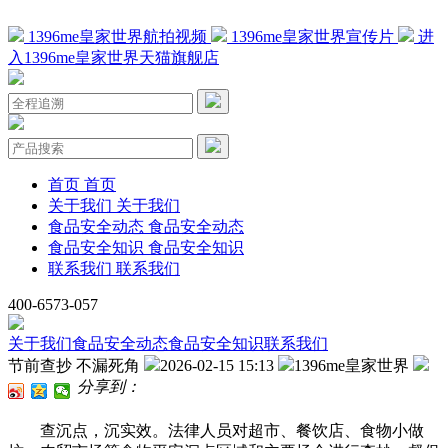
1396me皇家世界航拍视频
1396me皇家世界宣传片
进
入1396me皇家世界天猫旗舰店
首页
首页
关于我们
关于我们
食品安全动态
食品安全动态
食品安全知识
食品安全知识
联系我们
联系我们
400-6573-057
关于我们
食品安全动态
食品安全知识
联系我们
节前查抄 不漏死角
2026-02-15 15:13
1396me皇家世界
分享到：
查沉点，沉实效。法律人员对超市、餐饮店、食物小做