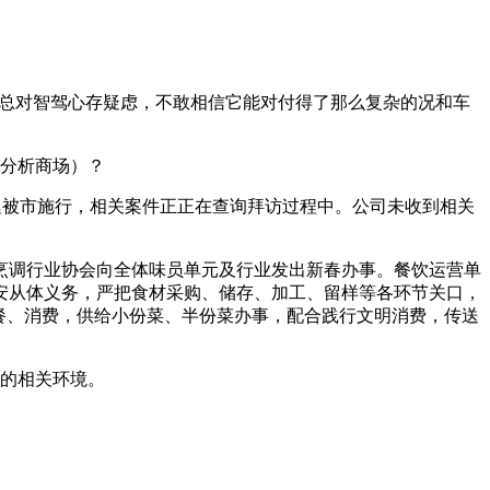
。
总对智驾心存疑虑，不敢相信它能对付得了那么复杂的况和车
分析商场）？
兆廷被市施行，相关案件正正在查询拜访过程中。公司未收到相关
调行业协会向全体味员单元及行业发出新春办事。餐饮运营单
安从体义务，严把食材采购、储存、加工、留样等各环节关口，
餐、消费，供给小份菜、半份菜办事，配合践行文明消费，传送
葛的相关环境。