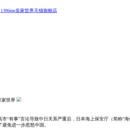
1396me皇家世界天猫旗舰店
e皇家世界
月高市“有事”言论导致中日关系严重后，日本海上保安厅（简称“
了避免进一步惹怒中国。