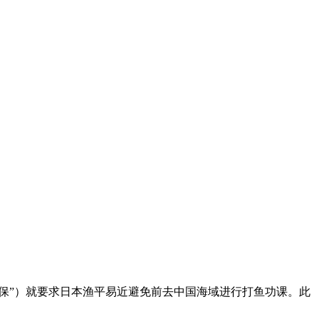
海保”）就要求日本渔平易近避免前去中国海域进行打鱼功课。此