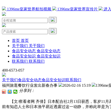
1396me皇家世界航拍视频
1396me皇家世界宣传片
进入
首页
首页
关于我们
关于我们
食品安全动态
食品安全动态
食品安全知识
食品安全知识
联系我们
联系我们
400-6573-057
关于我们
食品安全动态
食品安全知识
联系我们
福州旅逛餐饮行业发出新春办事
2026-02-16 15:19
1396m
分享到：
【文/察看者网 齐倩】日本配合社2月13日获悉，客岁11
前有知恋人士和日本渔平易近透露过这一动静，并称此举是为