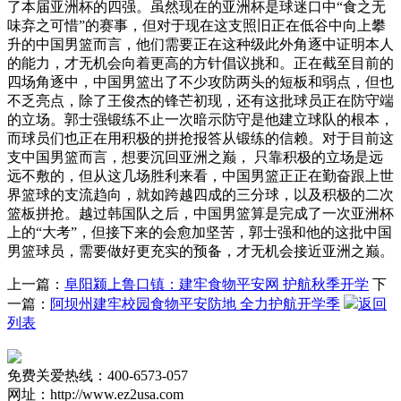
了本届亚洲杯的四强。虽然现在的亚洲杯是球迷口中“食之无
味弃之可惜”的赛事，但对于现在这支照旧正在低谷中向上攀
升的中国男篮而言，他们需要正在这种级此外角逐中证明本人
的能力，才无机会向着更高的方针倡议挑和。正在截至目前的
四场角逐中，中国男篮出了不少攻防两头的短板和弱点，但也
不乏亮点，除了王俊杰的锋芒初现，还有这批球员正在防守端
的立场。郭士强锻练不止一次暗示防守是他建立球队的根本，
而球员们也正在用积极的拼抢报答从锻练的信赖。对于目前这
支中国男篮而言，想要沉回亚洲之巅， 只靠积极的立场是远
远不敷的，但从这几场胜利来看，中国男篮正正在勤奋跟上世
界篮球的支流趋向，就如跨越四成的三分球，以及积极的二次
篮板拼抢。越过韩国队之后，中国男篮算是完成了一次亚洲杯
上的“大考”，但接下来的会愈加坚苦，郭士强和他的这批中国
男篮球员，需要做好更充实的预备，才无机会接近亚洲之巅。
上一篇：
阜阳颍上鲁口镇：建牢食物平安网 护航秋季开学
下
一篇：
阿坝州建牢校园食物平安防地 全力护航开学季
返回
列表
免费关爱热线：400-6573-057
网址：http://www.ez2usa.com