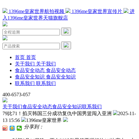
1396me皇家世界航拍视频
1396me皇家世界宣传片
进
入1396me皇家世界天猫旗舰店
首页
首页
关于我们
关于我们
食品安全动态
食品安全动态
食品安全知识
食品安全知识
联系我们
联系我们
400-6573-057
关于我们
食品安全动态
食品安全知识
联系我们
79比71！掐灭韩国三分成功复仇中国男篮闯入亚洲
2025-11-
13 15:56
1396me皇家世界
分享到：