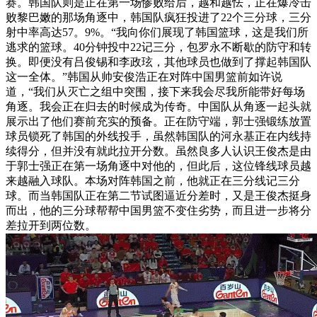
赛。韩国队则是正在第一场惨败给后，越和越怯，正在爆冷击
败黎巴嫩的那场角逐中，韩国队疯狂投进了22个三分球，三分
射中率高达57。9%。“我向你们展现了韩国篮球，这是我们所
逃求的篮球。40分钟投中22记三分，包罗永不断歇的防守和转
换。即便没有吕俊锡和李政玹，其他球员也做到了撑起韩国队
这一全体。”韩国从帅安俊浩正在对阵中国男篮前如许说
道，“我们从灭亡之组中突围，接下来我会尽我所能带好每场
角逐。我会正在归去的时候成为传奇。中国队从角逐一起头就
展示出了他们赛前充实的预备。正在防守端，郭士强锻练放置
球员锁死了韩国的外线投手，虽然韩国队的河永基正在内线持
续得分，但并没有就此拉开分数。虽然良多人认识王俊杰是由
于郭士强正在第一场角逐中对他的，但此后，这位锋线球员越
来越融入球队。本场对阵韩国之前，他就正在三分线记三分
球。而当韩国队正在第二节试图逼近分差时，又是王俊杰挺身
而出，他的三分球帮帮中国男篮不变住劣势，而且进一步将分
差拉开到两位数。