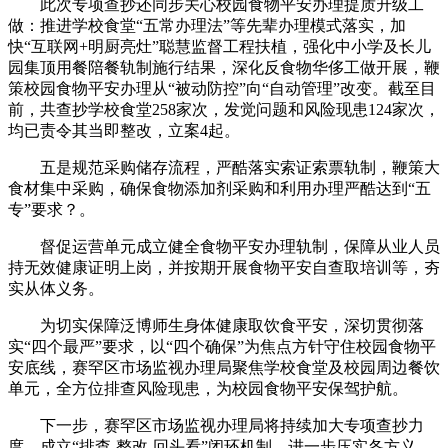
此次专项查抄还同步关心校园食物平安办理提质升级工
做：推进学校食堂“五常办理法”等先辈办理模式落实，加
快“互联网+明厨亮灶”聪慧监督工程扶植，强化中小学及长儿
园集顶用餐陪餐轨制施行结果，深化反食物华侈工做开展，鞭
策校园食物平安办理从“被动防控”向“自动管理”改变。截至目
前，共查抄学校食堂258家次，发觉问题和风险现患124家次，
均已责令其当即整改，立案4起。
五是规范采购储存流程，严酷落实索证索票轨制，鞭策大
食材集中采购，确保食物添加剂采购和利用办理严酷达到“五
专”要求？。
督促运营单元成立健全食物平安办理轨制，保障从业人员
持无效健康证明上岗，并按期开展食物平安自查取培训等，夯
实从体义务。
为切实保障泛博师生身体健康取饮食平安，深切贯彻落
实“四个最严”要求，以“四个确保”为焦点方针守住校园食物平
安底线，赛罕区市场监视办理局聚焦学校食堂及校园周边餐饮
单元，全方位排查风险现患，为校园食物平安保驾护航。
下一步，赛罕区市场监视办理局将持续加大专项查抄力
度，成立“排查-整改-回头看”闭环机制，进一步压实各方义