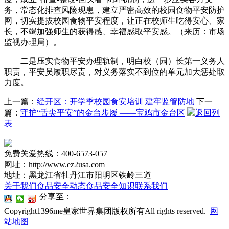
务，常态化排查风险现患，建立严密高效的校园食物平安防护
网，切实提拔校园食物平安程度，让正在校师生吃得安心、家
长，不竭加强师生的获得感、幸福感取平安感。（来历：市场
监视办理局）。
二是压实食物平安办理轨制，明白校（园）长第一义务人
职责，平安员履职尽责，对义务落实不到位的单元加大惩处取
力度。
上一篇：
经开区：开学季校园食安培训 建牢监管防地
下一
篇：
守护“舌尖平安”的金台步履 ——宝鸡市金台区
返回列
表
免费关爱热线：400-6573-057
网址：http://www.ez2usa.com
地址：黑龙江省牡丹江市阳明区铁岭三道
关于我们
食品安全动态
食品安全知识
联系我们
分享至：
Copyright1396me皇家世界集团版权所有All rights reserved.
网
站地图