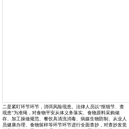
二是紧盯环节环节，消弭风险现患。法律人员以“抠细节、查
现患”为准绳，对食物平安从体义务落实、食物原料采购储
存、加工操做规范、餐饮具清洗消毒、病媒生物防制、从业人
员健康办理、食物留样等环节环节进行全面查抄，对查抄发觉