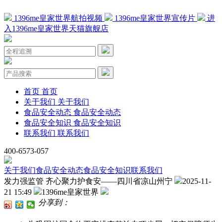
1396me皇家世界航拍视频
1396me皇家世界宣传片
进
入1396me皇家世界天猫旗舰店
首页
首页
关于我们
关于我们
食品安全动态
食品安全动态
食品安全知识
食品安全知识
联系我们
联系我们
400-6573-057
关于我们
食品安全动态
食品安全知识
联系我们
发力强监管 齐心聚力护食安——四川省凉山州宁
2025-11-
21 15:49
1396me皇家世界
分享到：