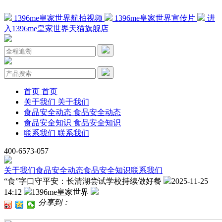
1396me皇家世界航拍视频
1396me皇家世界宣传片
进
入1396me皇家世界天猫旗舰店
首页
首页
关于我们
关于我们
食品安全动态
食品安全动态
食品安全知识
食品安全知识
联系我们
联系我们
400-6573-057
关于我们
食品安全动态
食品安全知识
联系我们
“食”字口守平安：长清湖尝试学校持续做好餐
2025-11-25
14:12
1396me皇家世界
分享到：