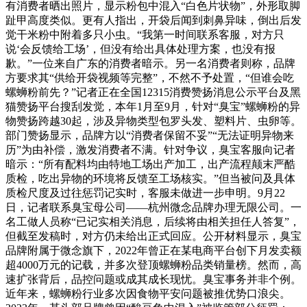
有消费者晒出照片，显示粉包中混入“白色片状物”，外形取脚
趾甲高度类似。更有人指出，开袋后闻到刺鼻异味，倒出后发
觉干米粉中附着多只小虫。“我第一时间联系客服，对方只
说‘会反馈给工场’，但没有给出具体处理方案，也没有报
歉。”一位来自广东的消费者暗示。另一名消费者则称，品牌
方要求其“供给开袋视频等完整”，不然不予处置，“但谁会吃
螺蛳粉前先？”记者正在全国12315消费赞扬消息公示平台及黑
猫赞扬平台搜刮发觉，本年1月至9月，针对“臭宝”螺蛳粉的异
物赞扬跨越30起，涉及异物类型包罗头发、塑料片、虫卵等。
部门赞扬显示，品牌方以“消费者保留不妥”“无法证明异物来
历”为由补偿，激发消费者不满。针对争议，臭宝客服向记者
暗示：“所有配料均由特地工场出产加工，出产流程颠末严酷
质检，吃出异物的环境将反馈至工场核实。”但当被问及具体
质检尺度及过往惩罚记实时，客服未做进一步申明。9月22
日，记者联系臭宝母公司——杭州微念品牌办理无限公司。一
名工做人员称“已记实相关消息，后续将由相关担任人答复”，
但截至发稿时，对方仍未给出正式回应。公开材料显示，臭宝
品牌附属于微念旗下，2022年曾正在某电商平台创下月发卖额
超4000万元的记载，并多次登顶螺蛳粉品类销量榜。然而，高
速扩张背后，品控问题或成其成长现忧。臭宝事务并非个例。
近年来，螺蛳粉行业多次因食物平安问题被推优势口浪尖。