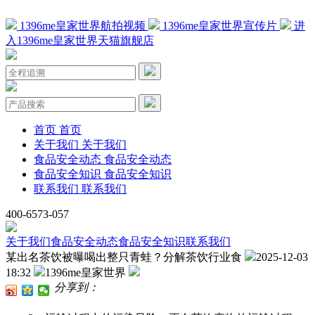
1396me皇家世界航拍视频
1396me皇家世界宣传片
进
入1396me皇家世界天猫旗舰店
首页
首页
关于我们
关于我们
食品安全动态
食品安全动态
食品安全知识
食品安全知识
联系我们
联系我们
400-6573-057
关于我们
食品安全动态
食品安全知识
联系我们
某出名茶饮被曝喝出整只青蛙？分解茶饮行业食
2025-12-03
18:32
1396me皇家世界
分享到：