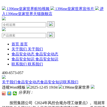
1396me皇家世界航拍视频
1396me皇家世界宣传片
进
入1396me皇家世界天猫旗舰店
首页
首页
关于我们
关于我们
食品安全动态
食品安全动态
食品安全知识
食品安全知识
联系我们
联系我们
400-6573-057
关于我们
食品安全动态
食品安全知识
联系我们
违规Word模板
2025-12-05 19:04
1396me皇家世界
分享到：
按照集团公司《2024年风控合规办理工做要点》。现就常