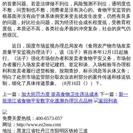
的首要问题。若是法律做不到位，风险预测不到位，通明度也
不敷，问责制也不敷，消费者是没有决心的。食物平安监管的
根基面并没有由于体系体例变来变去就发生改变，仍然有良多
的问题，好比社会问题，因为经济社会成长程度低，受教育程
度低，本质还不高，各类社会矛盾的冲突复杂，社会的戾气仍
然很沉。
近日，国度市场监视办理总局发布《食用农产物市场发卖
质量平安监视办理法子》。该《法子》将自本年12月1日起施
行。《法子》强化市场创办者和发卖者食物平安义务，市场创
办者履行入场发卖者登记建档、签定和谈、入场检验等办理权
利和发卖者履行进货检验、按期查抄、标示消息等从体义务；
明白了处所市场监管部分取农业农村部分的案件传递和移送轨
制，细化了具体传递景象。（8月16日《》）？。
上一篇：
加大惩罚力度 提高食物卫生违法成本
下一篇：
新一
批浙江省食物平安数字化逃溯办理沉点品种
返回列表
免费关爱热线：400-6573-057
网址：http://www.ez2usa.com
地址：黑龙江省牡丹江市阳明区铁岭三道