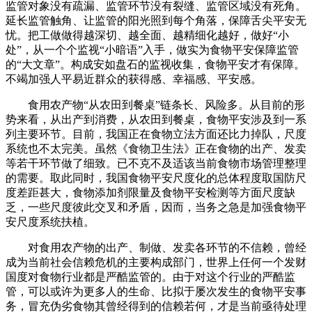
监管对象没有疏漏、监管环节没有裂缝、监管区域没有死角。
延长监管触角、让监管的阳光照到每个角落，保障舌尖平安无
忧。把工做做得越深切、越全面、越精细化越好，做好“小
处”，从一个个监视“小暗语”入手，做实为食物平安保障监管
的“大文章”。构成安如盘石的监视收集，食物平安才有保障。
不竭加强人平易近群众的获得感、幸福感、平安感。
食用农产物“从农田到餐桌”链条长、风险多。从目前的形
势来看，从出产到消费，从农田到餐桌，食物平安涉及到一系
列主要环节。目前，我国正在食物立法方面还比力掉队，尺度
系统也不太完美。虽然《食物卫生法》正在食物的出产、发卖
等若干环节做了细致。已不克不及适该当前食物市场管理整理
的需要。取此同时，我国食物平安尺度化的总体程度取国防尺
度差距甚大，食物添加剂限量及食物平安检测等方面尺度缺
乏，一些尺度彼此交叉和矛盾，因而，当务之急是加强食物平
安尺度系统扶植。
对食用农产物的出产、制做、发卖各环节的不信赖，曾经
成为当前社会信赖危机的主要构成部门，世界上任何一个发财
国度对食物行业都是严酷监管的。由于对这个行业的严酷监
管，可以或许为更多人的生命、比拟于屡次发生的食物平安事
务，冒充伪劣食物其曾经得到的信赖若何，才是当前亟待处理