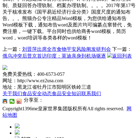
制、质疑回答办理轨制、档案办理轨制。。。。2017年第17号
关于核准发布《国平易近经济行业分类》国度尺度的通知布
告。。。熊猫办公专注精品Word模板，为您供给通知布告
Word模板下载，通知布告word及图片均可编纂点窜替代，免
费注册，一键下载。平台同时也供给商务word模板，简历
word，word培训等各类各样的word模板！
上一篇：
刘晋萍出席全市食物平安风险阐发研判会
下一篇：
俄乌冲突后普京首访印度：莫迪亲身到机场驱逐
返回列表
免费关爱热线：400-6573-057
网址：http://www.ez2usa.com
地址：黑龙江省牡丹江市阳明区铁岭三道
关于我们
食品安全动态
食品安全知识
联系我们
分享至：
Copyright1396me皇家世界集团版权所有All rights reserved.
网
站地图