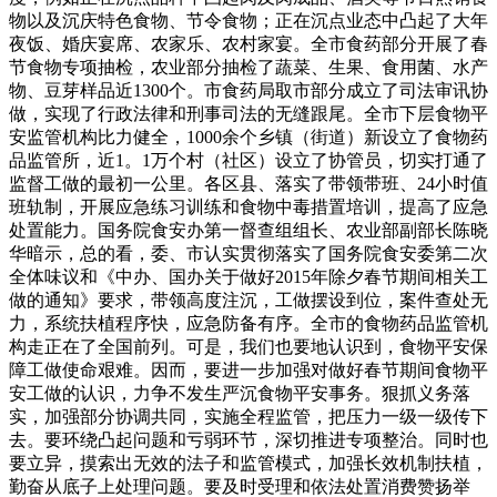
物以及沉庆特色食物、节令食物；正在沉点业态中凸起了大年
夜饭、婚庆宴席、农家乐、农村家宴。全市食药部分开展了春
节食物专项抽检，农业部分抽检了蔬菜、生果、食用菌、水产
物、豆芽样品近1300个。市食药局取市部分成立了司法审讯协
做，实现了行政法律和刑事司法的无缝跟尾。全市下层食物平
安监管机构比力健全，1000余个乡镇（街道）新设立了食物药
品监管所，近1。1万个村（社区）设立了协管员，切实打通了
监督工做的最初一公里。各区县、落实了带领带班、24小时值
班轨制，开展应急练习训练和食物中毒措置培训，提高了应急
处置能力。国务院食安办第一督查组组长、农业部副部长陈晓
华暗示，总的看，委、市认实贯彻落实了国务院食安委第二次
全体味议和《中办、国办关于做好2015年除夕春节期间相关工
做的通知》要求，带领高度注沉，工做摆设到位，案件查处无
力，系统扶植程序快，应急防备有序。全市的食物药品监管机
构走正在了全国前列。可是，我们也要地认识到，食物平安保
障工做使命艰难。因而，要进一步加强对做好春节期间食物平
安工做的认识，力争不发生严沉食物平安事务。狠抓义务落
实，加强部分协调共同，实施全程监管，把压力一级一级传下
去。要环绕凸起问题和亏弱环节，深切推进专项整治。同时也
要立异，摸索出无效的法子和监管模式，加强长效机制扶植，
勤奋从底子上处理问题。要及时受理和依法处置消费赞扬举