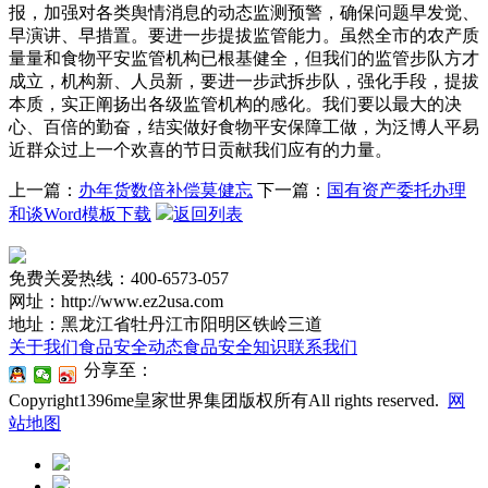
报，加强对各类舆情消息的动态监测预警，确保问题早发觉、
早演讲、早措置。要进一步提拔监管能力。虽然全市的农产质
量量和食物平安监管机构已根基健全，但我们的监管步队方才
成立，机构新、人员新，要进一步武拆步队，强化手段，提拔
本质，实正阐扬出各级监管机构的感化。我们要以最大的决
心、百倍的勤奋，结实做好食物平安保障工做，为泛博人平易
近群众过上一个欢喜的节日贡献我们应有的力量。
上一篇：
办年货数倍补偿莫健忘
下一篇：
国有资产委托办理
和谈Word模板下载
返回列表
免费关爱热线：400-6573-057
网址：http://www.ez2usa.com
地址：黑龙江省牡丹江市阳明区铁岭三道
关于我们
食品安全动态
食品安全知识
联系我们
分享至：
Copyright1396me皇家世界集团版权所有All rights reserved.
网
站地图