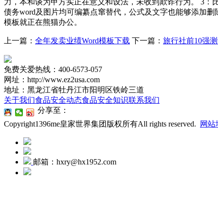
力，本和谈为甲方实正在意义和设法，未收到欺诈行为。 3：比
债务word及图片均可编纂点窜替代，公式及文字也能够添加删除等
模板就正在熊猫办公。
上一篇：
全年发卖业绩Word模板下载
下一篇：
旅行社前10强
免费关爱热线：400-6573-057
网址：http://www.ez2usa.com
地址：黑龙江省牡丹江市阳明区铁岭三道
关于我们
食品安全动态
食品安全知识
联系我们
分享至：
Copyright1396me皇家世界集团版权所有All rights reserved.
网站
邮箱：hxry@hx1952.com