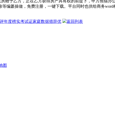
房赠予乙方，正在乙方获得房产具有权的前提下，甲方熊猫办公专
编纂操做，免费注册，一键下载。平台同时也供给商务word模板，简
测评年度榜实考试证家庭数据措辞优
返回列表
地图