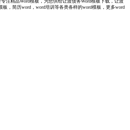
注精品Word模板，为您供给让渡债务Word模板下载，让渡
历word，word培训等各类各样的word模板，更多word