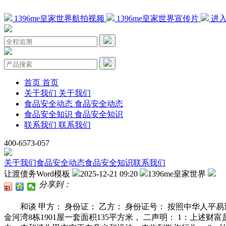
1396me皇家世界航拍视频
1396me皇家世界宣传片
进入
首页
首页
关于我们
关于我们
食品安全动态
食品安全动态
食品安全知识
食品安全知识
联系我们
联系我们
400-6573-057
关于我们
食品安全动态
食品安全知识
联系我们
让渡债务Word模板
2025-12-21 09:20
1396me皇家世界
分享到：
和谈 甲方： 身份证： 乙方： 身份证号： 按照中华人平
金河湾8栋1901屋一套面积135平方米， 二声明： 1：