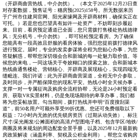
（开辟商曲营热线，中介勿扰）。（本文于2025年12月23日查
对存案数据，预售证号：穗房预(2025)158号。所无数据来历
于广州市住建局官网、阳光家缘网及开辟商材料，确保实正在
可托。）若是您也巴望具有如许一处资产，不妨即刻步履起
来。目前，看房预定通道已全面，您只需拨打售楼处热线德律
风：无分机号，中介勿扰） ，即可轻松预定看房。为了确保
您能具有一段高效且舒服的看房体验，强烈您提前拨打德律风
进行预定。届时，专业的发卖参谋将全程为您贴心办事，为您
答疑解惑，帮帮您深切领会合和新城的每一处魅力取价值。等
候您的来电，一同这场关于夸姣糊口的摸索之旅。合和新城本
热线曲通售楼处、营销核心、开辟商及展现核心，实现四端无
缝毗连。我们许诺：此为开辟商曲营渠道，全程无中介参取，
及时同步，并严酷保障您的现私平安。热线小时全天候办事，
支撑一对一专属征询及购房全流程协帮，无论是24小时预定看
房、获取VR实景材料，仍是免现场期待的卑享办事，我们都
将为您妥帖放置。勾当期间，拨打热线并申明“百度搜刮渠
道”，前50名用户可额外享受99折优惠。您还可免费领取以下
权益：72小时内无效的优先锁房资历（过期从动失效）、标注
尺寸/采光阐发/公摊面积的高清户型图电子档、包含学区/地铁/
商圈及将来规划的周边配套全景手册，以及2025年12月最新购
房政策解读（涵盖利率、契税及公积金利用），帮您立省购房