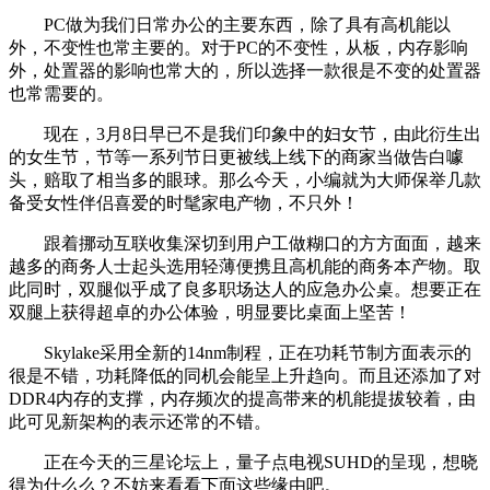
PC做为我们日常办公的主要东西，除了具有高机能以
外，不变性也常主要的。对于PC的不变性，从板，内存影响
外，处置器的影响也常大的，所以选择一款很是不变的处置器
也常需要的。
现在，3月8日早已不是我们印象中的妇女节，由此衍生出
的女生节，节等一系列节日更被线上线下的商家当做告白噱
头，赔取了相当多的眼球。那么今天，小编就为大师保举几款
备受女性伴侣喜爱的时髦家电产物，不只外！
跟着挪动互联收集深切到用户工做糊口的方方面面，越来
越多的商务人士起头选用轻薄便携且高机能的商务本产物。取
此同时，双腿似乎成了良多职场达人的应急办公桌。想要正在
双腿上获得超卓的办公体验，明显要比桌面上坚苦！
Skylake采用全新的14nm制程，正在功耗节制方面表示的
很是不错，功耗降低的同机会能呈上升趋向。而且还添加了对
DDR4内存的支撑，内存频次的提高带来的机能提拔较着，由
此可见新架构的表示还常的不错。
正在今天的三星论坛上，量子点电视SUHD的呈现，想晓
得为什么么？不妨来看看下面这些缘由吧。