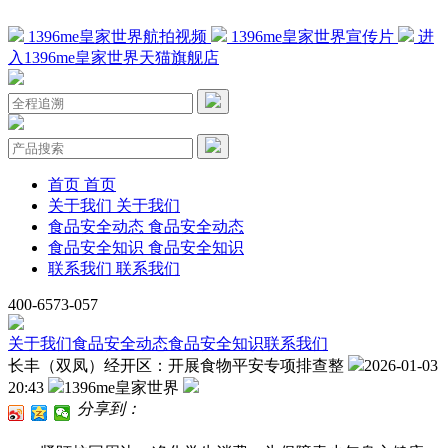
1396me皇家世界航拍视频
1396me皇家世界宣传片
进
入1396me皇家世界天猫旗舰店
首页
首页
关于我们
关于我们
食品安全动态
食品安全动态
食品安全知识
食品安全知识
联系我们
联系我们
400-6573-057
关于我们
食品安全动态
食品安全知识
联系我们
长丰（双凤）经开区：开展食物平安专项排查整
2026-01-03
20:43
1396me皇家世界
分享到：