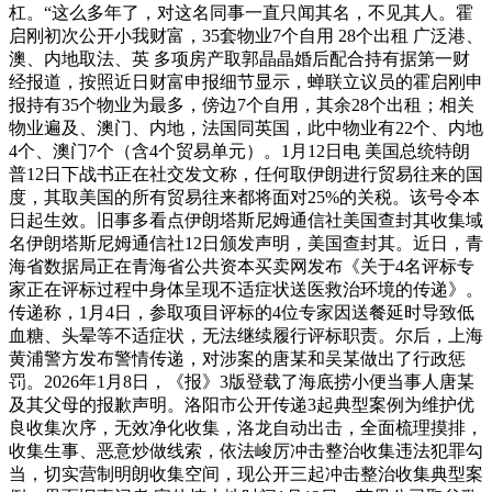
杠。“这么多年了，对这名同事一直只闻其名，不见其人。霍
启刚初次公开小我财富，35套物业7个自用 28个出租 广泛港、
澳、内地取法、英 多项房产取郭晶晶婚后配合持有据第一财
经报道，按照近日财富申报细节显示，蝉联立议员的霍启刚申
报持有35个物业为最多，傍边7个自用，其余28个出租；相关
物业遍及、澳门、内地，法国同英国，此中物业有22个、内地
4个、澳门7个（含4个贸易单元）。1月12日电 美国总统特朗
普12日下战书正在社交发文称，任何取伊朗进行贸易往来的国
度，其取美国的所有贸易往来都将面对25%的关税。该号令本
日起生效。旧事多看点伊朗塔斯尼姆通信社美国查封其收集域
名伊朗塔斯尼姆通信社12日颁发声明，美国查封其。近日，青
海省数据局正在青海省公共资本买卖网发布《关于4名评标专
家正在评标过程中身体呈现不适症状送医救治环境的传递》。
传递称，1月4日，参取项目评标的4位专家因送餐延时导致低
血糖、头晕等不适症状，无法继续履行评标职责。尔后，上海
黄浦警方发布警情传递，对涉案的唐某和吴某做出了行政惩
罚。2026年1月8日，《报》3版登载了海底捞小便当事人唐某
及其父母的报歉声明。洛阳市公开传递3起典型案例为维护优
良收集次序，无效净化收集，洛龙自动出击，全面梳理摸排，
收集生事、恶意炒做线索，依法峻厉冲击整治收集违法犯罪勾
当，切实营制明朗收集空间，现公开三起冲击整治收集典型案