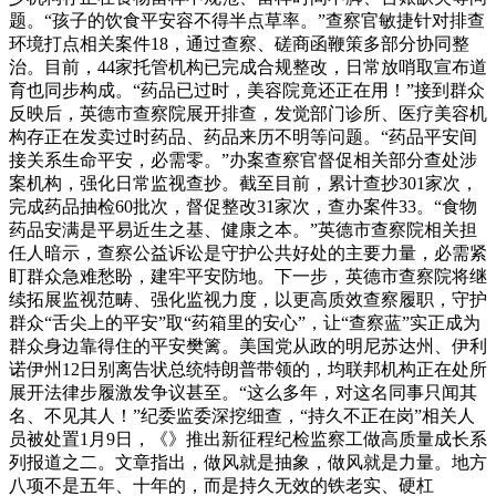
题。“孩子的饮食平安容不得半点草率。”查察官敏捷针对排查
环境打点相关案件18，通过查察、磋商函鞭策多部分协同整
治。目前，44家托管机构已完成合规整改，日常放哨取宣布道
育也同步构成。“药品已过时，美容院竟还正在用！”接到群众
反映后，英德市查察院展开排查，发觉部门诊所、医疗美容机
构存正在发卖过时药品、药品来历不明等问题。“药品平安间
接关系生命平安，必需零。”办案查察官督促相关部分查处涉
案机构，强化日常监视查抄。截至目前，累计查抄301家次，
完成药品抽检60批次，督促整改31家次，查办案件33。“食物
药品安满是平易近生之基、健康之本。”英德市查察院相关担
任人暗示，查察公益诉讼是守护公共好处的主要力量，必需紧
盯群众急难愁盼，建牢平安防地。下一步，英德市查察院将继
续拓展监视范畴、强化监视力度，以更高质效查察履职，守护
群众“舌尖上的平安”取“药箱里的安心”，让“查察蓝”实正成为
群众身边靠得住的平安樊篱。美国党从政的明尼苏达州、伊利
诺伊州12日别离告状总统特朗普带领的，均联邦机构正在处所
展开法律步履激发争议甚至。“这么多年，对这名同事只闻其
名、不见其人！”纪委监委深挖细查，“持久不正在岗”相关人
员被处置1月9日，《》推出新征程纪检监察工做高质量成长系
列报道之二。文章指出，做风就是抽象，做风就是力量。地方
八项不是五年、十年的，而是持久无效的铁老实、硬杠