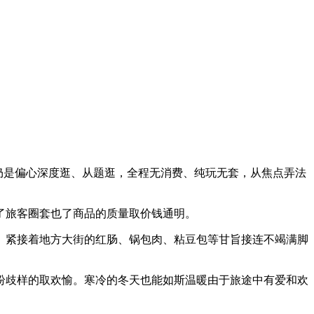
仍是偏心深度逛、从题逛，全程无消费、纯玩无套，从焦点弄法
了旅客圈套也了商品的质量取价钱通明。
紧接着地方大街的红肠、锅包肉、粘豆包等甘旨接连不竭满脚
歧样的取欢愉。寒冷的冬天也能如斯温暖由于旅途中有爱和欢