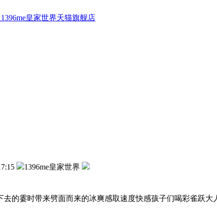
1396me皇家世界天猫旗舰店
17:15
1396me皇家世界
去的霎时带来劈面而来的冰爽感取速度快感孩子们喝彩雀跃大人