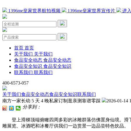
1396me皇家世界航拍视频
1396me皇家世界宣传片
进入
首页
首页
关于我们
关于我们
食品安全动态
食品安全动态
食品安全知识
食品安全知识
联系我们
联系我们
400-6573-057
关于我们
食品安全动态
食品安全知识
联系我们
南方一家长幼 5 天 4 晚私家订制逛亲测靠谱零踩
2026-01-14 
分享到：
登上滑梯顶端俯瞰四周多彩的冰雕群落仿佛置身仙境。滑下
雕展览、冰酒吧和冰餐厅供我们一边赏景一边品尝特色饮品。