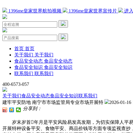
1396me皇家世界航拍视频
1396me皇家世界宣传片
进入
首页
首页
关于我们
关于我们
食品安全动态
食品安全动态
食品安全知识
食品安全知识
联系我们
联系我们
400-6573-057
关于我们
食品安全动态
食品安全知识
联系我们
建牢平安防地 南宁市市场监管局专业市场开展特
2026-01-16 
分享到：
岁末岁首年月是平安风险易发高发期，为切实保障人平易
开展特种设备平安、食物平安、商品价钱等方面专项监视查抄，