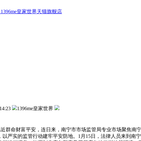
1396me皇家世界天猫旗舰店
14:23
1396me皇家世界
近群命财富平安，连日来，南宁市市场监管局专业市场聚焦南宁
以严实的监管行动建牢平安防地。1月15日，法律人员来到南