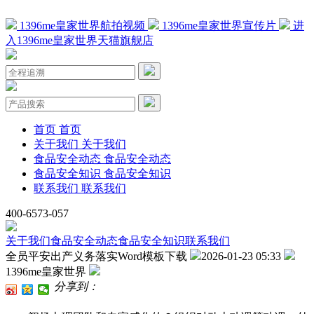
1396me皇家世界航拍视频
1396me皇家世界宣传片
进
入1396me皇家世界天猫旗舰店
首页
首页
关于我们
关于我们
食品安全动态
食品安全动态
食品安全知识
食品安全知识
联系我们
联系我们
400-6573-057
关于我们
食品安全动态
食品安全知识
联系我们
全员平安出产义务落实Word模板下载
2026-01-23 05:33
1396me皇家世界
分享到：