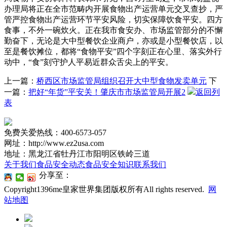
办理局将正在全市范畴内开展食物出产运营单元交叉查抄，严
管严控食物出产运营环节平安风险，切实保障饮食平安。四方
食事，不外一碗炊火。正在我市食安办、市场监管部分的不懈
勤奋下，无论是大中型餐饮企业商户，亦或是小型餐饮店，以
至是餐饮摊位，都将“食物平安”四个字刻正在心里、落实外行
动中，“食”刻守护人平易近群众舌尖上的平安。
上一篇：
桥西区市场监管局组织召开大中型食物发卖单元
下
一篇：
把好“年货”平安关！肇庆市市场监管局开展2
返回列
表
免费关爱热线：400-6573-057
网址：http://www.ez2usa.com
地址：黑龙江省牡丹江市阳明区铁岭三道
关于我们
食品安全动态
食品安全知识
联系我们
分享至：
Copyright1396me皇家世界集团版权所有All rights reserved.
网
站地图