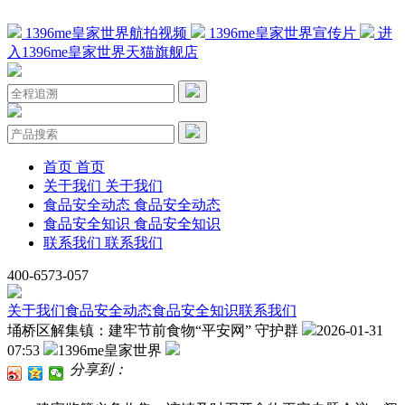
1396me皇家世界航拍视频
1396me皇家世界宣传片
进
入1396me皇家世界天猫旗舰店
首页
首页
关于我们
关于我们
食品安全动态
食品安全动态
食品安全知识
食品安全知识
联系我们
联系我们
400-6573-057
关于我们
食品安全动态
食品安全知识
联系我们
埇桥区解集镇：建牢节前食物“平安网” 守护群
2026-01-31
07:53
1396me皇家世界
分享到：