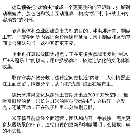
德氏预备把“欢愉虫”做成一个更完整的内容矩阵，扩展到
动画短片、脸色包和线上互动逛戏，构成“线下打卡+线上+内
容消费”的闭环。
教育集体和企业团建是潜力标的目的，冰淇淋汗青、制做
工艺、平安学问等内容适合校园课程延展，亲手制做和互动空
间适合团队勾当，这些客群更不变。
企业也打算以沈阳为起点，正在更多焦点城市复制“制冰
厂+从题乐土”的模式，用IP授权输出，搭建连锁化的文化体验
收集。
取保守卖产物分歧，这种空间更接近“内容”，人们情愿正
在里面逗留，情愿分享，从而把“流量”留正在城市里。
德氏冰淇淋文化从题乐土首期开出近700平方米空间，最
吸引眼球的是一只长达11米的巨型“欢愉虫”，会措辞、会发
光，还能互动，正在孩子堆里非分特别显眼。
米开畅目前曾经全面运营，团队和内容上手较快，完美更
多从题场景的细节，连结口胃的更新和制做通明，会提拔口碑
的不变性。