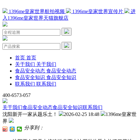
1396me皇家世界航拍视频
1396me皇家世界宣传片
进
入1396me皇家世界天猫旗舰店
首页
首页
关于我们
关于我们
食品安全动态
食品安全动态
食品安全知识
食品安全知识
联系我们
联系我们
400-6573-057
关于我们
食品安全动态
食品安全知识
联系我们
沈阳新开一家从题乐土！
2026-02-25 18:48
1396me皇家世
界
分享到：