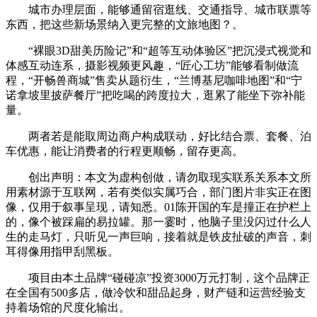
城市办理层面，能够通留宿逛线、交通指导、城市联票等
东西，把这些新场景纳入更完整的文旅地图？。
“裸眼3D甜美历险记”和“超等互动体验区”把沉浸式视觉和
体感互动连系，摄影视频更风趣，“匠心工坊”能够看制做流
程，“开畅兽商城”售卖从题衍生，“兰博基尼咖啡地图”和“宁
诺拿坡里披萨餐厅”把吃喝的跨度拉大，逛累了能坐下弥补能
量。
两者若是能取周边商户构成联动，好比结合票、套餐、泊
车优惠，能让消费者的行程更顺畅，留存更高。
创出声明：本文为虚构创做，请勿取现实联系关系本文所
用素材源于互联网，若有类似实属巧合，部门图片非实正在图
像，仅用于叙事呈现，请知悉。01陈开国的车是撞正在护栏上
的，像个被踩扁的易拉罐。那一霎时，他脑子里没闪过什么人
生的走马灯，只听见一声巨响，接着就是铁皮扯破的声音，刺
耳得像用指甲刮黑板。
项目由本土品牌“碰碰凉”投资3000万元打制，这个品牌正
在全国有500多店，做冷饮和甜品起身，财产链和运营经验支
持着场馆的尺度化输出。