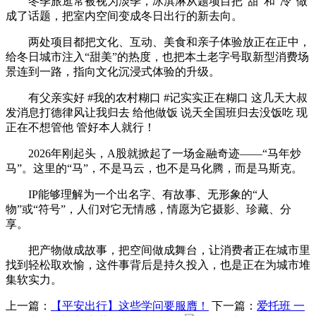
冬季旅逛常被视为淡季，冰淇淋从题项目把“甜”和“冷”做
成了话题，把室内空间变成冬日出行的新去向。
两处项目都把文化、互动、美食和亲子体验放正在正中，
给冬日城市注入“甜美”的热度，也把本土老字号取新型消费场
景连到一路，指向文化沉浸式体验的升级。
有父亲实好 #我的农村糊口 #记实实正在糊口 这几天大叔
发消息打德律风让我归去 给他做饭 说天全国班归去没饭吃 现
正在不想管他 管好本人就行！
2026年刚起头，A股就掀起了一场金融奇迹——“马年炒
马”。这里的“马”，不是马云，也不是马化腾，而是马斯克。
IP能够理解为一个出名字、有故事、无形象的“人
物”或“符号”，人们对它无情感，情愿为它摄影、珍藏、分
享。
把产物做成故事，把空间做成舞台，让消费者正在城市里
找到轻松取欢愉，这件事背后是持久投入，也是正在为城市堆
集软实力。
上一篇：
【平安出行】这些学问要服膺！
下一篇：
爱托班 一