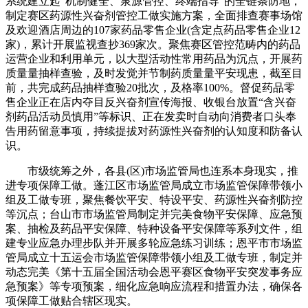
系统建立起“机制健全、泉源管控、终端指导”的全链条防地，
制定赛区药源性兴奋剂管控工做实施方案，全面排查赛事场馆
及欢迎酒店周边的107家药品零售企业(含定点药品零售企业12
家)，累计开展监视查抄369家次。聚焦赛区管控范畴内的药品
运营企业和利用单元，以大型活动性常用药品为沉点，开展药
质量量抽样查验，及时发觉并节制药质量量平安现患，截至目
前，共完成药品抽样查验20批次，及格率100%。督促药品零
售企业正在店内夺目反兴奋剂宣传海报、收银台放置“含兴奋
剂药品活动员慎用”等标识、正在发卖时自动向消费者口头奉
告用药留意事项，持续提拔对药源性兴奋剂的认知度和防备认
识。
市级统筹之外，各县(区)市场监管局也连系本身现实，推
进专项保障工做。蓬江区市场监管局成立市场监管保障带领小
组及工做专班，聚焦餐饮平安、特设平安、药源性兴奋剂防控
等沉点；台山市市场监管局制定并完美食物平安保障、应急预
案、抽检及药品平安保障、特种设备平安保障等系列文件，组
建专业应急办理步队并开展多轮应急练习训练；恩平市市场监
管局成立十五运会市场监管保障带领小组及工做专班，制定并
动态完美《第十五届全国活动会恩平赛区食物平安突发事务应
急预案》等专项预案，细化应急响应流程和措置办法，确保各
项保障工做贴合辖区现实。