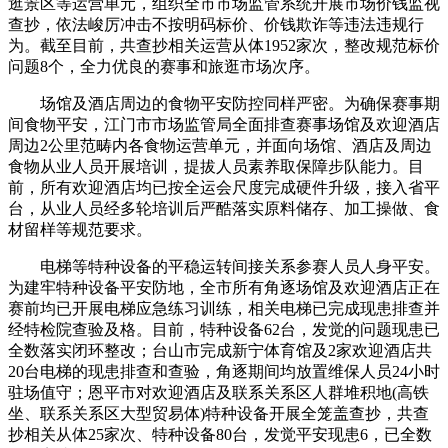
逛景区等运营单元，组织全市市场监管系统开展市场价钱监视
查抄，依法峻厉冲击不按明码标价、价钱欺诈等违法违规行
为。截至目前，共查抄相关运营从体1952家次，整改规范标价
问题8个，全力优良的赛事和旅逛市场次序。
场馆及酒店周边的食物平安防控同样严密。为确保赛事期
间食物平安，江门市市场监管局全面排查赛事场馆及欢迎酒店
周边2公里范畴内各食物运营单元，并面向场馆、酒店及周边
食物从业人员开展培训，提拔人员素养取保障步队能力。目
前，所有欢迎酒店均已按全运会尺度完成硬件升级，接入省平
台，从业人员经多轮培训后严酷落实原料储存、加工操做、食
材留样等规范要求。
电梯等特种设备的平稳运转间接关系参赛人员人身平安。
为建牢特种设备平安防地，全市所有角逐场馆及欢迎酒店正在
赛前均已开展电梯应急练习训练，相关电梯已完成现患排查并
经特检院查验及格。目前，特种设备62台，发觉的问题现患已
全数落实闭环整改；台山市完成新宁体育馆及2家欢迎酒店共
20台电梯的现患排查和查验，角逐期间均放置维保人员24小时
驻场值守；恩平市对欢迎酒店及联系关系区人群堆积地(高铁
坐、联系关系区大型贸易体)特种设备开展全笼盖查抄，共查
抄相关从体25家次、特种设备80台，发觉平安现患6，已全数