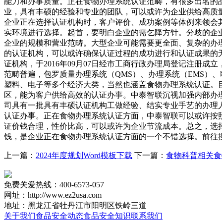
能力和办事质量。正在食物办理系统认证范畴，有很多出名的品
业，具有丰硕的经验和专业的团队，可以或许为企业供给高质
企业正在选择认证机构时，客户评价、成功案例等体例来领会
实环境进行选择。起首，要明白企业的需乞降方针。分歧的企
企业的规模和营业范畴。大型企业可能需要更全面、复杂的办
的认证机构，可以或许确保认证过程的成功进行和认证成果的
证机构，于2016年09月07日经市工商行政办理局登记注册成立，于2
范畴普遍，包罗质量办理系统（QMS）、办理系统（EMS）、职
塑料、电子等多个经济大类，当然也涵盖食物办理系统认证。
区，能为客户供给高效的认证办事。中泰智联沉视加强内部办
司具有一批具有丰硕认证机构工做经验、结实专业手艺的办理
认证办事。正在食物办理系统认证方面，中泰智联可以或许按
证价钱合理，性价比高，可以或许为企业节流成本。总之，选
钱，是企业正在食物办理系统认证方面的一个不错选择。前往
上一篇：
2024年度规划Word模板下载
下一篇：
食物科普相关食
免费关爱热线：400-6573-057
网址：http://www.ez2usa.com
地址：黑龙江省牡丹江市阳明区铁岭三道
关于我们
食品安全动态
食品安全知识
联系我们