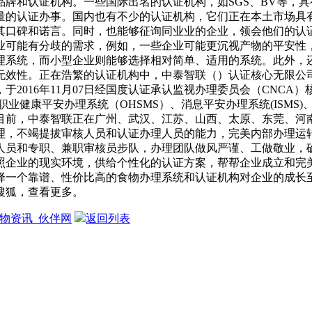
牌和认证机构。一些国际出名的认证机构，如SGS、BV等，
量的认证办事。国内也有不少的认证机构，它们正在本土市场具
其口碑和诺言。同时，也能够征询同业业的企业，领会他们的认
业可能有分歧的需求，例如，一些企业可能更沉视产物的平安性
理系统，而小型企业则能够选择相对简单、适用的系统。此外，
无效性。正在浩繁的认证机构中，中泰智联（）认证核心无限公
016年11月07日经国度认证承认监视办理委员会（CNCA）核准 ，核
业健康平安办理系统（OHSMS）、消息平安办理系统(ISMS)
目前，中泰智联正在广州、武汉、江苏、山西、太原、东莞、河
理，不竭提拔审核人员和认证办理人员的能力，完美内部办理运
人员和专职、兼职审核员步队，办理团队做风严谨、工做敬业，
照企业的现实环境，供给个性化的认证方案，帮帮企业成立和完
择一个靠谱、性价比高的食物办理系统和认证机构对企业的成长
搜狐，查看更多。
物资讯_伙伴网
返回列表