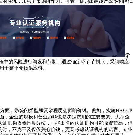
安的注沉，加强了市场所作力。再者，提超出跨越产效率和降低
常
出产过程中的风险进行阐发和节制，通过确定环节节制点，采纳响应
合用于整个食物供应链。
方面，系统的类型和复杂程度会影响价钱。例如，实施HACCP
一方面，企业的规模和营业范畴也是决定费用的主要要素。大型企
认证机构收费尺度分歧，一些出名的认证机构可能收费较高，但
构时，不克不及仅仅关心价钱，更要考虑认证机构的诺言、专业