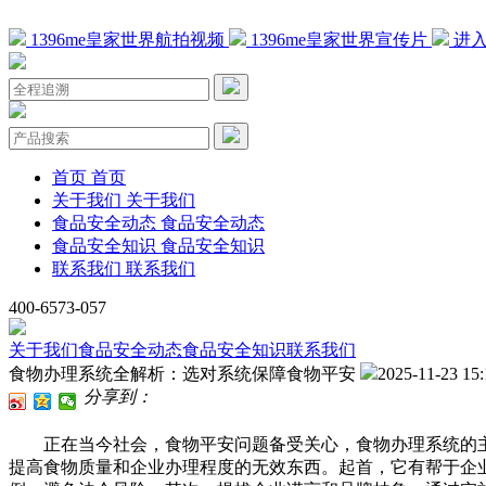
1396me皇家世界航拍视频
1396me皇家世界宣传片
进入
首页
首页
关于我们
关于我们
食品安全动态
食品安全动态
食品安全知识
食品安全知识
联系我们
联系我们
400-6573-057
关于我们
食品安全动态
食品安全知识
联系我们
食物办理系统全解析：选对系统保障食物平安
2025-11-23 15:
分享到：
正在当今社会，食物平安问题备受关心，食物办理系统的主
提高食物质量和企业办理程度的无效东西。起首，它有帮于企