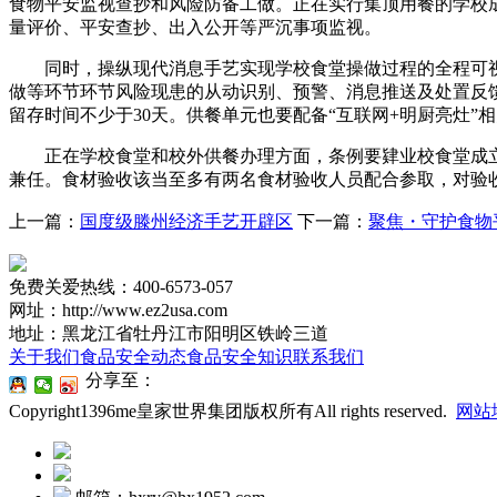
食物平安监视查抄和风险防备工做。正在实行集顶用餐的学校
量评价、平安查抄、出入公开等严沉事项监视。
同时，操纵现代消息手艺实现学校食堂操做过程的全程可视化
做等环节环节风险现患的从动识别、预警、消息推送及处置反
留存时间不少于30天。供餐单元也要配备“互联网+明厨亮灶
正在学校食堂和校外供餐办理方面，条例要肄业校食堂成立
兼任。食材验收该当至多有两名食材验收人员配合参取，对验
上一篇：
国度级滕州经济手艺开辟区
下一篇：
聚焦・守护食物
免费关爱热线：400-6573-057
网址：http://www.ez2usa.com
地址：黑龙江省牡丹江市阳明区铁岭三道
关于我们
食品安全动态
食品安全知识
联系我们
分享至：
Copyright1396me皇家世界集团版权所有All rights reserved.
网站