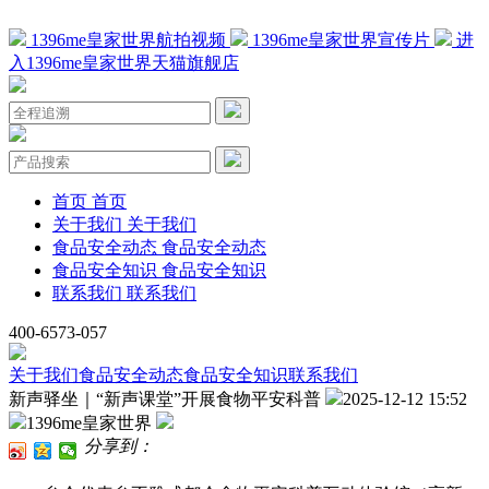
1396me皇家世界航拍视频
1396me皇家世界宣传片
进
入1396me皇家世界天猫旗舰店
首页
首页
关于我们
关于我们
食品安全动态
食品安全动态
食品安全知识
食品安全知识
联系我们
联系我们
400-6573-057
关于我们
食品安全动态
食品安全知识
联系我们
新声驿坐｜“新声课堂”开展食物平安科普
2025-12-12 15:52
1396me皇家世界
分享到：