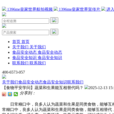
1396me皇家世界航拍视频
1396me皇家世界宣传片
进入
首页
首页
关于我们
关于我们
食品安全动态
食品安全动态
食品安全知识
食品安全知识
联系我们
联系我们
400-6573-057
关于我们
食品安全动态
食品安全知识
联系我们
【食物平安学问】蔬菜和生果能互相替代吗？
2025-12-13 15:
分享到：
日常糊口中，良多人认为蔬菜和生果是同类食物，能够互相替
常糊口中，良多人认为蔬菜和生果是同类食物，能够互相替代，