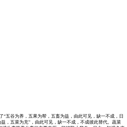
了“五谷为养，五果为帮，五畜为益，由此可见，缺一不成，日
为益，五菜为充”，由此可见，缺一不成，不成彼此替代。蔬菜