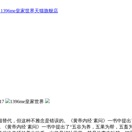
1396me皇家世界天猫旗舰店
17
1396me皇家世界
代，但这种不雅念是错误的。《黄帝内经˙素问》一书中提出
《黄帝内经˙素问》一书中提出了“五谷为养，五果为帮，五畜