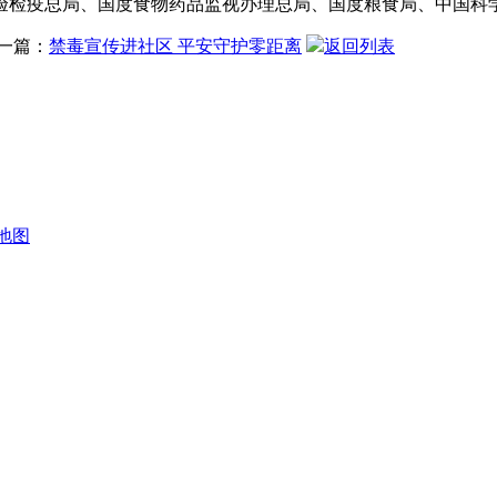
验检疫总局、国度食物药品监视办理总局、国度粮食局、中国科学
一篇：
禁毒宣传进社区 平安守护零距离
返回列表
地图