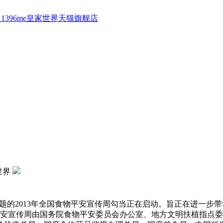
1396me皇家世界天猫旗舰店
世界
从题的2013年全国食物平安宣传周勾当正在启动。旨正在进一
食物平安宣传周由国务院食物平安委员会办公室、地方文明扶植指