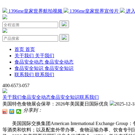
1396me皇家世界航拍视频
1396me皇家世界宣传片
进入
首页
首页
关于我们
关于我们
食品安全动态
食品安全动态
食品安全知识
食品安全知识
联系我们
联系我们
400-6573-057
关于我们
食品安全动态
食品安全知识
联系我们
美国特色食物展会保举：2026年美国夏日国际优良
2025-12-1
分享到：
美国国际交换集团American International Ex
等酒类和饮料；以及配套外带办事、食物运输办事、饮食专刊