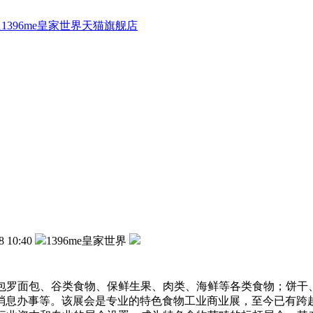
1396me皇家世界天猫旗舰店
8 10:40
1396me皇家世界
change Group：包罗面包、谷类食物、保鲜生果、肉类、海鲜等各
消息办事等。该展会是专业的特色食物工业商业展，至今已有跨