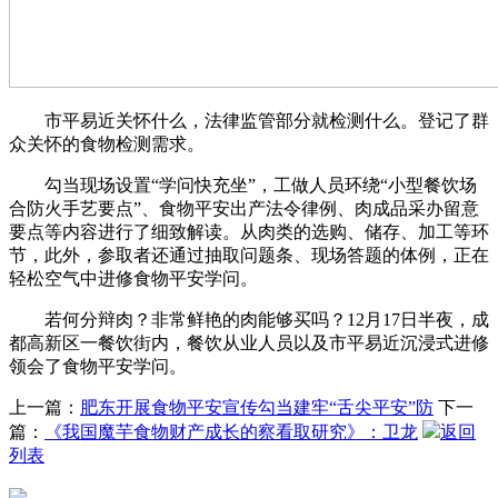
市平易近关怀什么，法律监管部分就检测什么。登记了群
众关怀的食物检测需求。
勾当现场设置“学问快充坐”，工做人员环绕“小型餐饮场
合防火手艺要点”、食物平安出产法令律例、肉成品采办留意
要点等内容进行了细致解读。从肉类的选购、储存、加工等环
节，此外，参取者还通过抽取问题条、现场答题的体例，正在
轻松空气中进修食物平安学问。
若何分辩肉？非常鲜艳的肉能够买吗？12月17日半夜，成
都高新区一餐饮街内，餐饮从业人员以及市平易近沉浸式进修
领会了食物平安学问。
上一篇：
肥东开展食物平安宣传勾当建牢“舌尖平安”防
下一
篇：
《我国魔芋食物财产成长的察看取研究》：卫龙
返回
列表