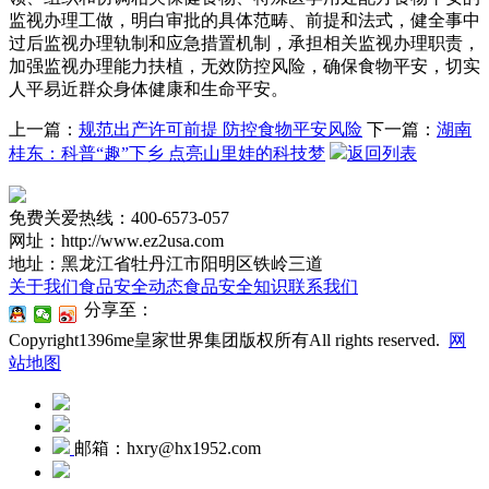
监视办理工做，明白审批的具体范畴、前提和法式，健全事中
过后监视办理轨制和应急措置机制，承担相关监视办理职责，
加强监视办理能力扶植，无效防控风险，确保食物平安，切实
人平易近群众身体健康和生命平安。
上一篇：
规范出产许可前提 防控食物平安风险
下一篇：
湖南
桂东：科普“趣”下乡 点亮山里娃的科技梦
返回列表
免费关爱热线：400-6573-057
网址：http://www.ez2usa.com
地址：黑龙江省牡丹江市阳明区铁岭三道
关于我们
食品安全动态
食品安全知识
联系我们
分享至：
Copyright1396me皇家世界集团版权所有All rights reserved.
网
站地图
邮箱：hxry@hx1952.com