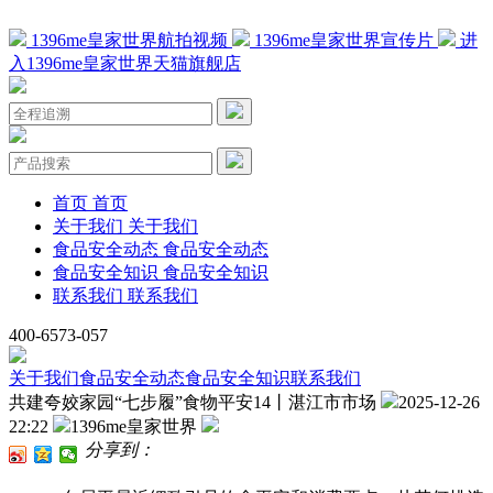
1396me皇家世界航拍视频
1396me皇家世界宣传片
进
入1396me皇家世界天猫旗舰店
首页
首页
关于我们
关于我们
食品安全动态
食品安全动态
食品安全知识
食品安全知识
联系我们
联系我们
400-6573-057
关于我们
食品安全动态
食品安全知识
联系我们
共建夸姣家园“七步履”食物平安14丨湛江市市场
2025-12-26
22:22
1396me皇家世界
分享到：