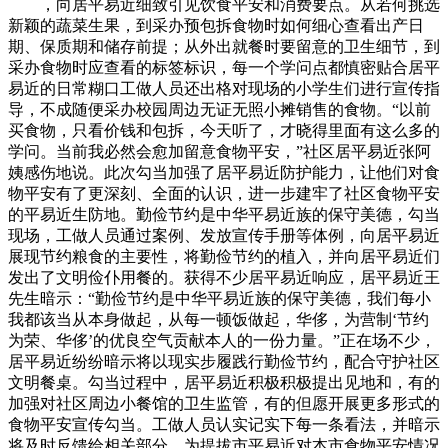
，向居平易近细致引见饮食平安和消费要点。从若何挑选
新颖的蔬菜生果，到采办预包拆食物时如何细心查看出产日
期、保质期和储存前提；从外出就餐时要留意的卫生细节，到
采办食物时应查看的标签标识，每一个学问点都慎密贴合居平
易近的日常糊口工做人员还出格对现场的小学生们进行宣传指
导，不成随便采办校园周边无证无照小摊销售的食物。“以前
买食物，只看价钱和包拆，今天听了，才晓得里面有这么多的
学问。当前我必然会愈加留意食物平安，”社区居平易近张阿
姨感伤地说。此次勾当加强了居平易近防护能力，让他们对食
物平安有了更深刻、全面的认识，进一步建牢了社区食物平安
的平易近生防地。勤俭节约是中华平易近族的保守美德，勾当
现场，工做人员通过案例、发放宣传手册等体例，向居平易近
展现节约粮食的主要性，将勤俭节约的植入，并向居平易近们
发出了文明俭仆用餐的。获得不少居平易近响应，居平易近王
先生暗示：“勤俭节约是中华平易近族的保守美德，我们每小
我都该当从本身做起，从每一顿饭做起，华侈，为营制‘节约
为荣、华侈’的优良空气贡献本人的一份力量。”正在场不少，
居平易近纷纷暗示将以现实步履践行勤俭节约，配合守护社区
文明餐桌。勾当过程中，居平易近积极积极提出见地和，有的
加强对社区周边小餐馆的卫生监管，有的但愿开展更多形式的
食物平安宣传勾当。工做人员认实记实下每一条看法，并暗示
将及时反馈给相关部分，为提拔市平易近对本市食物平安情况