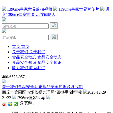
1396me皇家世界航拍视频
1396me皇家世界宣传片
进
入1396me皇家世界天猫旗舰店
首页
首页
关于我们
关于我们
食品安全动态
食品安全动态
食品安全知识
食品安全知识
联系我们
联系我们
400-6573-057
关于我们
食品安全动态
食品安全知识
联系我们
商丘市梁园区市场监视办理局“四抓手”建牢校
2025-12-29
21:22
1396me皇家世界
分享到：