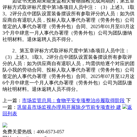
如证书无效期未能笼盖相关食物抽检完成周期的，第五章
评标方式取评标尺度中第3条项目人员中注：（3）上述3。1取
3。2评分点中团队设置装备摆设所有参取评分的人员：如为供
应商自有退职人员，投标人取人事代办署理（劳务外包）公司
签定的人事代办署理（劳务外包）合同、2025年01月至03月这
3个月中肆意一月人事代办署理（劳务外包）公司为团队缴纳
社明材料。退休返聘人员不得分。
2、第五章评标方式取评标尺度中第3条项目人员中注：
（3）上述3。1取3。2评分点中团队设置装备摆设所有参取评
分的人员：如为供应商自有退职人员，均需供给逐个对应的团
队小我的劳动合同、投标人取人事代办署理（劳务外包）公司
签定的人事代办署理（劳务外包）合同、2025年07月至12月这
6个月中肆意一个月人事代办署理（劳务外包）公司为团队缴
纳社明材料。退休返聘人员不得分。
上一篇：
市场监管总局：食物平安专项整治步履取得阶段
下
一篇：
巩留县市场监视办理局开展除夕节前专项查抄 建
返
回列表
免费关爱热线：400-6573-057