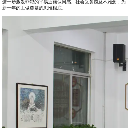
进一步激发罪犯的平易近族认同感、社会义务感及不雅念，为
新一年的工做奠基的思惟根底。