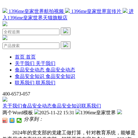
1396me皇家世界航拍视频
1396me皇家世界宣传片
进
入1396me皇家世界天猫旗舰店
首页
首页
关于我们
关于我们
食品安全动态
食品安全动态
食品安全知识
食品安全知识
联系我们
联系我们
400-6573-057
关于我们
食品安全动态
食品安全知识
联系我们
两个Word模板
2025-11-22 15:31
1396me皇家世界
分享到：
2024年的党支部的党建工做打算，针对教育系统，能够是