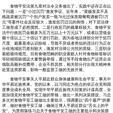
食物平安法第九章对法令义务做出了，实践中还存正在以
下问题：一是“小过沉罚”激发争议。近年来，“菜贩发卖不及
格蔬菜被沉罚”“个别户发卖一瓶78元过保质期葡萄酒被罚5万
元”等案件社会反应较大，激发惩罚过沉的舆情，对下层法律
工做形成了必然搅扰。二是行政惩罚的裁量权较大。食物平安
法中行政惩罚金额多为五万元以上十万元以下，或者以货值金
额十倍以上二十倍以下进行罚款。因为各地法律部分对于惩罚
尺度、裁量基准认识纷歧，导致不异或者类似的违法行为正在
分歧地域惩罚差别较大，激发对法律公允性的质疑。三是职业
索赔亟待规范。目前食物范畴的职业索赔人针对食物标签标识
等轻细瑕疵倡议大量赞扬举报，通过等手段食物出产运营企业
领取高额补偿费用，企业不胜其扰，相关部分付出很大精神来
处置这类胶葛，影响一般监督工做的无效开展。
食物平安事关人平易近群众身体健康和生命平安，事关中
华平易近族将来。党的以来，以习同志为焦点的坐正在党和国
度事业成长全局、实现中华平易近族伟大回复的计谋高度，全
面加强党对食物平安工做的带领，做出一系列决策摆设。习总
多次对食物平安工做做出主要批示，强调要以“四个最严”的要
求，做好食物平安工做，确保泛博人平易近群众“舌尖上的平
安”。为贯彻落练习总关于食物平安工做的主要批示和决策摆