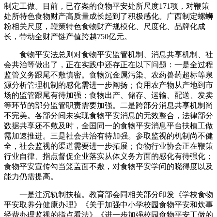
制定工做。目前，已存案的食物平安处所尺度171项，对鞭策
处所特色食物财产高质量成长起到了积极感化。广西制定螺蛳
粉相关尺度，鞭策特色食物财产规模化、尺度化、品牌化成
长，带动全财产链产值跨越750亿元。
食物平安法总则对食物平安监管机制、消息共享机制、社
会共治等做出了，正在实践中还存正在以下问题：一是全过程
监管义务跟尾不敷慎密。食物沉金属污染、农药兽药超标等泉
源分析管理机制的感化需进一步阐扬；食用农产物从产地到市
场的监管跟尾有待加强；食物出产、储存、运输、配送、发卖
等环节的部分监管职责需要加强。二是跨部分消息共享机制尚
不完美。各部分间未实现食物平安消息的无效整合，法律部分
数据共享还不敷及时，全国同一的食物平安消息平台扶植工做
需加速推进。三是社会共治有待加强。参取监视的机制尚不健
全，社会监视的渠道需要进一步拓展；食物行业协会正在鞭策
行业自律、指点督促企业落实从体义务方面的感化有待强化；
食物平安宣传勾当笼盖面不敷，对食物平安学问的晓得度以及
能力仍需提高。
一是注沉轨制扶植。教育部会同相关部分印发《学校食物
平安取养分健康办理》《关于加强中小学校园食物平安和炊事
经费办理监视的指点看法》《进一步加强校园食物平安工做的