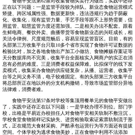
食物平安法第62条对收集食物买卖行为做出，实践中还存
正在以下问题：一是监管手段较为掉队。新业态食物运营模式
矫捷、跨区域属性强、数据更新快，违法违规行为趋于荫蔽
化、收集化，现有监管力量、手艺手段等跟不上形势需要，信
用监管、聪慧监管力度还需加强。二是相关办法不配套。跟着
生鲜电商、餐饮外卖、曲播带货等食物新业态的兴旺成长，相
关法令律例、尺度规范畅后，容易呈现监管盲区。目前，有的
头部第三方收集平台只取10多个省市实现了食物许可证数据的
检验比对，加之各地食物出产加工小做坊、食物摊贩存案证等
天分数据库尚不完美，收集平台全面核实入网商户的实正在消
息有必然的难度。三是消费者权益保障难。比拟保守的线下发
卖模式，收集采办食物的供应链复杂，从播、运营者、收集平
台等之间义务不清，电子较难固定。有的头部第三方收集平台
将总部所正在地以外的分支机构撤销，导致市场监管部分异地
法律难，消费者难。
食物平安法第57条对学校等集顶用餐单元的食物平安做出
了，实践中还存正在以下问题：一是学校办理不到位。部门学
校，出格是平易近办校担任人对食物平安相关轨制不敷注沉，
学校食堂食物留样记实缺失、进货检验取索证索票轨制流于形
式，正在规范大食材采购、严酷承包运营行为等方面还有提拔
空间。个体学校为逃求食物美妙，正在食物中利用不法添加