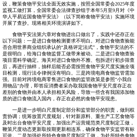
设，鞭策食物平安法全面无效实施，按照全国常委会2025年度
监视工做打算，全国常委会法律查抄组于本年5月至9月对《中
华人平易近国食物平安法》（以下简称食物平安法）实施环境
开展了查抄。现将相关环境演讲如下。
食物平安法第六章对食物进出口做出了，实践中还存正在
以下问题：一是进口食物检测要求不明白。对进口食物查验能
否合用世界商业组织承认的“及格评定法式”，食物平安法的不
是很明白，给海口食物监督工做带来被动。二是进口食物查验
项目需科学确定。海关对进口食物外不雅、包拆进行初步筛查
后，再进行抽样，抽样后能否必需按照食物平安尺度实施全项
目检测，现行法令律例没有明白。三是跨境电商食物监管需加
强。目前对跨境电商零售进口食物的监管政策是参照“小我自
用物品”办理，即答应消费者采办取我国食物平安尺度存正在
差别的食物并由本人承担相关风险，导致一些含有我国添加物
质的进口食物流入国内，存正在必然的食物平安现患。
一是进一步明白尺度制定部分和监管部分的职责，做到权
责协调；统筹放置尺度规划，针对新原料、重生产工艺食物等
及时出台食物平安尺度，加强出产运营规范类尺度制定工做，
鞭策尺度动态更新取按期更新相连系，确保食物平安监管有标
可依。二是加强处所特色食物尺度制定工做，为处所特色食物