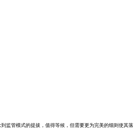
念到监管模式的提拔，值得等候，但需要更为完美的细则使其落