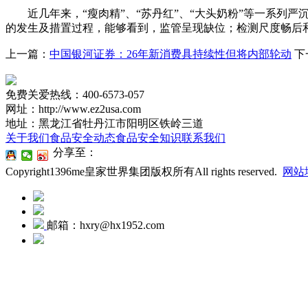
近几年来，“瘦肉精”、“苏丹红”、“大头奶粉”等一系列严沉
的发生及措置过程，能够看到，监管呈现缺位；检测尺度畅后
上一篇：
中国银河证券：26年新消费具持续性但将内部轮动
下
免费关爱热线：400-6573-057
网址：http://www.ez2usa.com
地址：黑龙江省牡丹江市阳明区铁岭三道
关于我们
食品安全动态
食品安全知识
联系我们
分享至：
Copyright1396me皇家世界集团版权所有All rights reserved.
网站
邮箱：hxry@hx1952.com