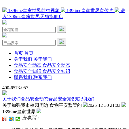
1396me皇家世界航拍视频
1396me皇家世界宣传片
进
入1396me皇家世界天猫旗舰店
首页
首页
关于我们
关于我们
食品安全动态
食品安全动态
食品安全知识
食品安全知识
联系我们
联系我们
400-6573-057
关于我们
食品安全动态
食品安全知识
联系我们
关于加强我市校园周边 食物平安监管的
2025-12-30 21:03
1396me皇家世界
分享到：