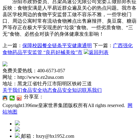
汾阳市政协委员、吕梁高速公无限公司党委工做部郑长征
反映：食物安满是人平易近群众遍及关心的热点问题。我市各
县区学校周边的食物平安监督工做不容乐不雅，一些学校门
口、周边公寓时常有流动食物摊点出售麻辣拌、臭豆腐、糖葫
芦等存正在极大平安现患的“垃圾”食物。一些劣质食物、“三
无”食物、必然会对孩子的身体健康发生影响！
上一篇：
保障校园餐全链条平安健康通明
下一篇：
广西强化
食物药品平安监管 “良药好械美妆”市
返回列表
免费关爱热线：400-6573-057
网址：http://www.ez2usa.com
地址：黑龙江省牡丹江市阳明区铁岭三道
关于我们
食品安全动态
食品安全知识
联系我们
分享至：
Copyright1396me皇家世界集团版权所有All rights reserved.
网
站地图
邮箱：hxry@hx1952.com