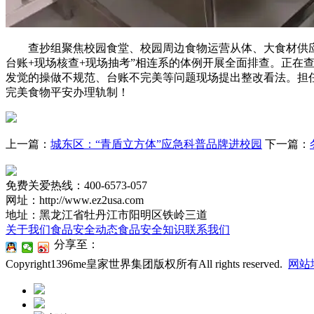
查抄组聚焦校园食堂、校园周边食物运营从体、大食材供应商
台账+现场核查+现场抽考”相连系的体例开展全面排查。正
发觉的操做不规范、台账不完美等问题现场提出整改看法。担
完美食物平安办理轨制！
上一篇：
城东区：“青盾立方体”应急科普品牌进校园
下一篇：
免费关爱热线：400-6573-057
网址：http://www.ez2usa.com
地址：黑龙江省牡丹江市阳明区铁岭三道
关于我们
食品安全动态
食品安全知识
联系我们
分享至：
Copyright1396me皇家世界集团版权所有All rights reserved.
网站