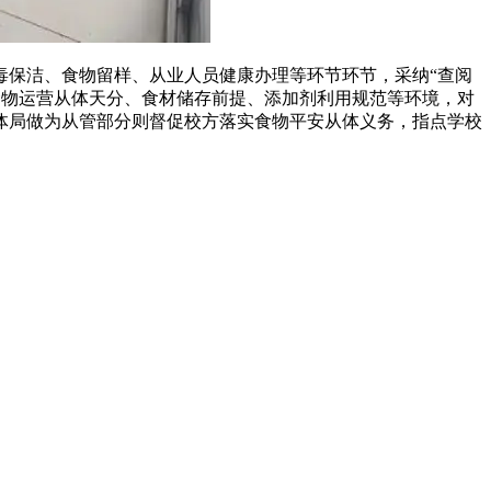
保洁、食物留样、从业人员健康办理等环节环节，采纳“查阅
食物运营从体天分、食材储存前提、添加剂利用规范等环境，对
体局做为从管部分则督促校方落实食物平安从体义务，指点学校